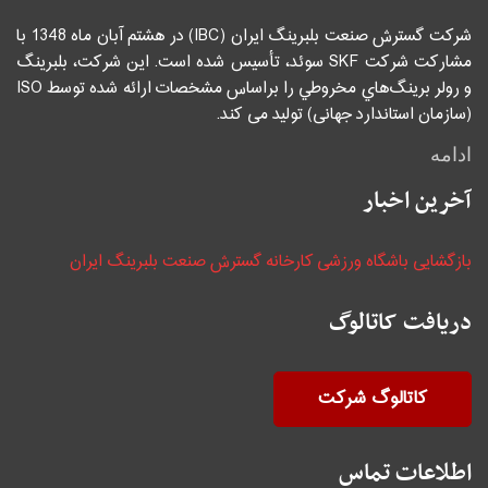
شرکت گسترش صنعت بلبرینگ ایران (IBC) در هشتم آبان ماه 1348 با
مشاركت شركت SKF سوئد، تأسيس شده است. اين شركت، بلبرينگ
و رولر برينگ‌هاي مخروطي را براساس مشخصات ارائه شده توسط ISO
(سازمان استاندارد جهانی) توليد می كند.
ادامه
آخرین اخبار
بازگشایی باشگاه ورزشی کارخانه گسترش صنعت بلبرینگ ایران
دریافت کاتالوگ
کاتالوگ شرکت
اطلاعات تماس