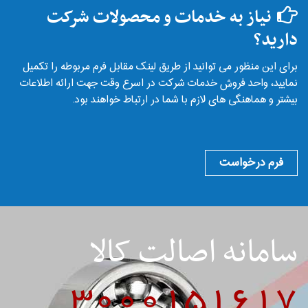
نیاز به خدمات و محصولات شرکت
دارید؟
برای این منظور می توانید از طریق لینک مقابل فرم مربوطه را تکمیل
نمایید، واحد فروش خدمات شرکت در اسرع وقت جهت ارائه اطلاعات
بیشتر و هماهنگی های لازم با شما در ارتباط خواهند بود.
فرم درخواست
سامانه اصالت کالا
3000151617